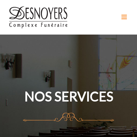
Skip
to
content
NOS SERVICES