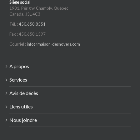
Siège social
1981, Périgny Chambly, Québec
Canada, J3L 4C3
Tél. :
450.658.8551
Fax : 450.658.1397
Courriel :
info@maison-desnoyers.com
À propos
Services
Avis de décès
Liens utiles
Nous joindre