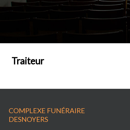
Traiteur
COMPLEXE FUNÉRAIRE
DESNOYERS