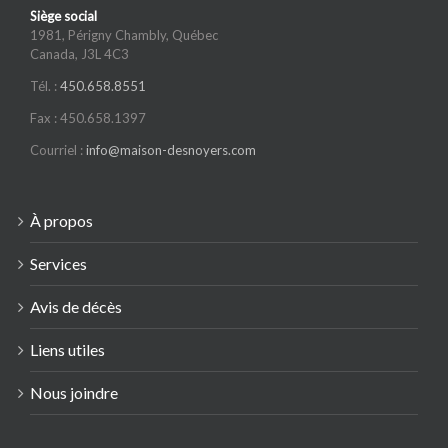
Siège social
1981, Périgny Chambly, Québec
Canada, J3L 4C3
Tél. :
450.658.8551
Fax : 450.658.1397
Courriel :
info@maison-desnoyers.com
À propos
Services
Avis de décès
Liens utiles
Nous joindre