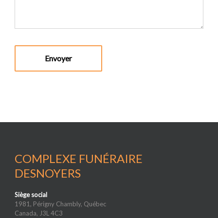
COMPLEXE FUNÉRAIRE
DESNOYERS
Siège social
1981, Périgny Chambly, Québec
Canada, J3L 4C3