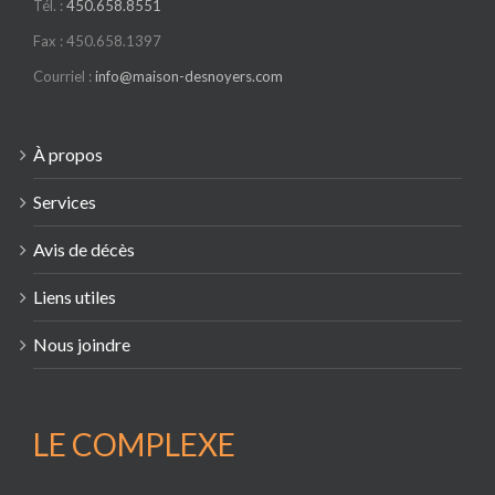
Tél. :
450.658.8551
Fax : 450.658.1397
Courriel :
info@maison-desnoyers.com
À propos
Services
Avis de décès
Liens utiles
Nous joindre
LE COMPLEXE