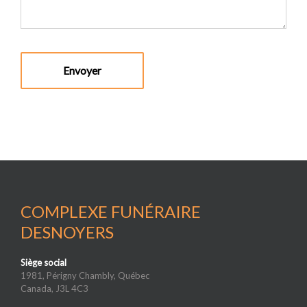
COMPLEXE FUNÉRAIRE
DESNOYERS
Siège social
1981, Périgny Chambly, Québec
Canada, J3L 4C3