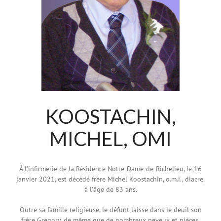
KOOSTACHIN,
MICHEL, OMI
À l’infirmerie de la Résidence Notre-Dame-de-Richelieu, le 16
janvier 2021, est décédé frère Michel Koostachin, o.m.i., diacre,
à l’âge de 83 ans.
Outre sa famille religieuse, le défunt laisse dans le deuil son
frère Gregory, de même que de nombreux neveux et nièces,