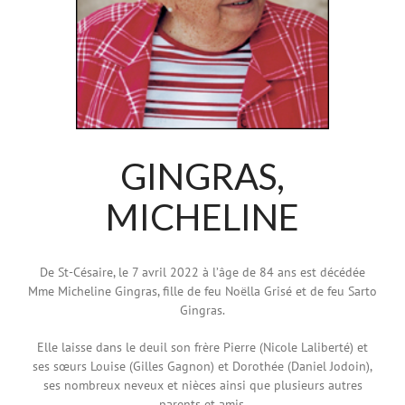
GINGRAS,
MICHELINE
De St-Césaire, le 7 avril 2022 à l’âge de 84 ans est décédée
Mme Micheline Gingras, fille de feu Noëlla Grisé et de feu Sarto
Gingras.
Elle laisse dans le deuil son frère Pierre (Nicole Laliberté) et
ses sœurs Louise (Gilles Gagnon) et Dorothée (Daniel Jodoin),
ses nombreux neveux et nièces ainsi que plusieurs autres
parents et amis.