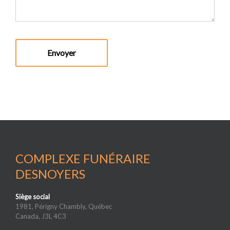
COMPLEXE FUNÉRAIRE
DESNOYERS
Siège social
1981, Périgny Chambly, Québec
Canada, J3L 4C3