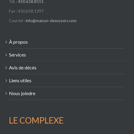
Tél. :
450.658.8551
Fax : 450.658.1397
Courriel :
info@maison-desnoyers.com
À propos
Services
Avis de décès
Liens utiles
Nous joindre
LE COMPLEXE