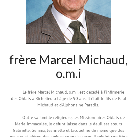
frère Marcel Michaud,
o.m.i
Le frère Marcel Michaud, o.m.i. est décédé à l’infirmerie
des Oblats à Richelieu à l’âge de 90 ans.
Il était le fils de Paul
Michaud et d’Alphonsine Paradis.
Outre sa famille religieuse, les Missionnaires Oblats de
Marie-Immaculée, le défunt laisse dans le deuil ses sœurs
Gabrielle, Gemma, Jeannette et Jacqueline de même que des
neveux et nièces, des amis et connaissances. Il rejoint son frère