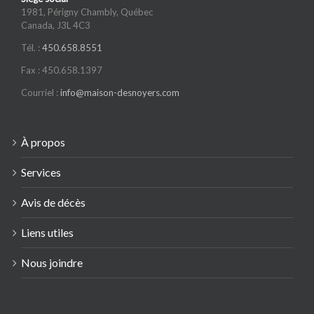
1981, Périgny Chambly, Québec
Canada, J3L 4C3
Tél. :
450.658.8551
Fax : 450.658.1397
Courriel :
info@maison-desnoyers.com
À propos
Services
Avis de décès
Liens utiles
Nous joindre