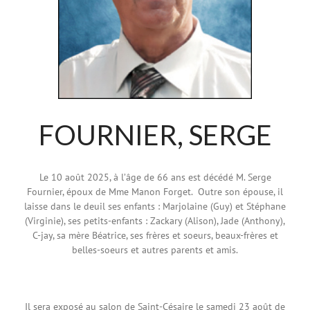
FOURNIER, SERGE
Le 10 août 2025, à l’âge de 66 ans est décédé M. Serge
Fournier, époux de Mme Manon Forget. Outre son épouse, il
laisse dans le deuil ses enfants : Marjolaine (Guy) et Stéphane
(Virginie), ses petits-enfants : Zackary (Alison), Jade (Anthony),
C-jay, sa mère Béatrice, ses frères et soeurs, beaux-frères et
belles-soeurs et autres parents et amis.
Il sera exposé au salon de Saint-Césaire le samedi 23 août de