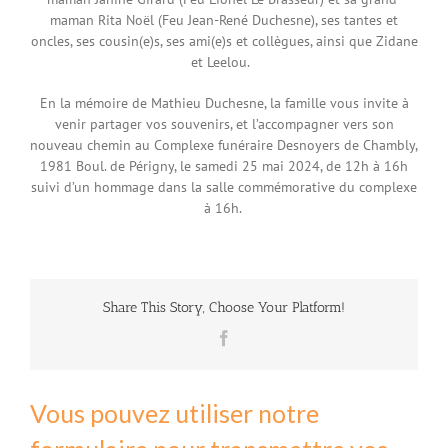
maman Rita Noël (Feu Jean-René Duchesne), ses tantes et
oncles, ses cousin(e)s, ses ami(e)s et collègues, ainsi que Zidane
et Leelou.
En la mémoire de Mathieu Duchesne, la famille vous invite à
venir partager vos souvenirs, et l’accompagner vers son
nouveau chemin au Complexe funéraire Desnoyers de Chambly,
1981 Boul. de Périgny, le samedi 25 mai 2024, de 12h à 16h
suivi d’un hommage dans la salle commémorative du complexe
à 16h.
Share This Story, Choose Your Platform!
Facebook
Vous pouvez utiliser notre