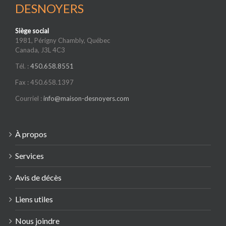
DESNOYERS
Siège social
1981, Périgny Chambly, Québec
Canada, J3L 4C3
Tél. :
450.658.8551
Fax : 450.658.1397
Courriel :
info@maison-desnoyers.com
À propos
Services
Avis de décès
Liens utiles
Nous joindre