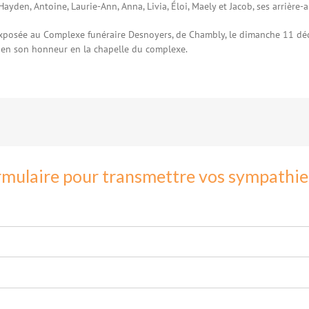
 Hayden, Antoine, Laurie-Ann, Anna, Livia, Éloi, Maely et Jacob, ses arrière-a
exposée au Complexe funéraire Desnoyers, de Chambly, le dimanche 11 d
en son honneur en la chapelle du complexe.
rmulaire pour transmettre vos sympathies 