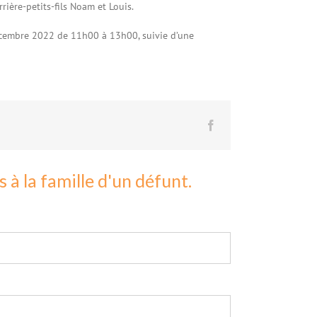
rrière-petits-fils Noam et Louis.
écembre 2022 de 11h00 à 13h00, suivie d’une
Facebook
à la famille d'un défunt.