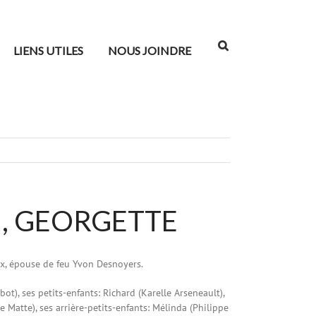
LIENS UTILES
NOUS JOINDRE
), GEORGETTE
ux, épouse de feu Yvon Desnoyers.
bot), ses petits-enfants: Richard (Karelle Arseneault),
 Matte), ses arrière-petits-enfants: Mélinda (Philippe