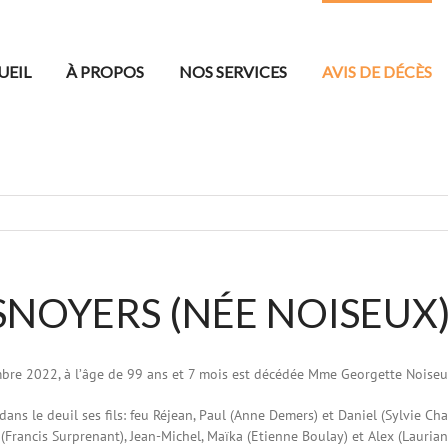
UEIL
À PROPOS
NOS SERVICES
AVIS DE DÉCÈS
SNOYERS (NÉE NOISEUX
bre 2022, à l’âge de 99 ans et 7 mois est décédée Mme Georgette Noise
 dans le deuil ses fils: feu Réjean, Paul (Anne Demers) et Daniel (Sylvie Cha
(Francis Surprenant), Jean-Michel, Maïka (Etienne Boulay) et Alex (Lauriane