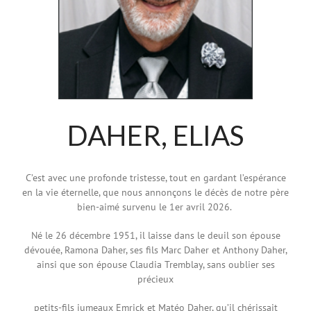
DAHER, ELIAS
C’est avec une profonde tristesse, tout en gardant l’espérance
en la vie éternelle, que nous annonçons le décès de notre père
bien-aimé survenu le 1er avril 2026.
Né le 26 décembre 1951, il laisse dans le deuil son épouse
dévouée, Ramona Daher, ses fils Marc Daher et Anthony Daher,
ainsi que son épouse Claudia Tremblay, sans oublier ses
précieux
petits-fils jumeaux Emrick et Matéo Daher, qu’il chérissait