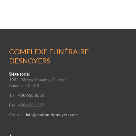
COMPLEXE FUNÉRAIRE
DESNOYERS
Siège social
1981, Périgny Chambly, Québec
Canada, J3L 4C3
Tél. :
450.658.8551
Fax : 450.658.1397
Courriel :
info@maison-desnoyers.com