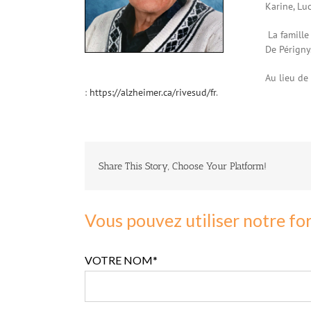
Karine, Luc
La famill
De Pérign
Au lieu de
:
https://alzheimer.ca/rivesud/fr
.
Share This Story, Choose Your Platform!
Vous pouvez utiliser notre fo
VOTRE NOM*