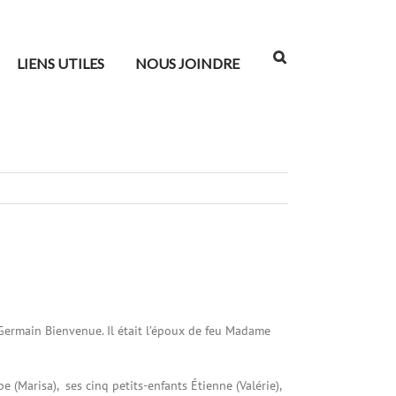
LIENS UTILES
NOUS JOINDRE
Germain Bienvenue. Il était l’époux de feu Madame
pe (Marisa), ses cinq petits-enfants Étienne (Valérie),