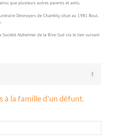
, ainsi que plusieurs autres parents et amis.
unéraire Desnoyers de Chambly, situé au 1981 Boul.
e.
 Société Alzheimer de la Rive-Sud via le lien suivant
Facebook
à la famille d'un défunt.