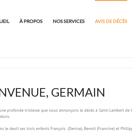
UEIL
À PROPOS
NOS SERVICES
AVIS DE DÉCÈS
ENVENUE, GERMAIN
 une profonde tristesse que nous annonçons le décès à Saint-Lambert de 
ebois.
ans le deuil ses trois enfants François (Denise), Benoit (Francine) et Philip