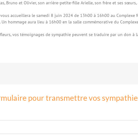
as, Bruno et Olivier, son arrière-petite-fille Arielle, son frère et ses sœurs
e vous accueillera le samedi 8 juin 2024 de 13h00 à 16h00 au Complexe f
y. Un hommage aura lieu à 16h00 en la salle commémorative du Complex
 fleurs, vos témoignages de sympathie peuvent se traduire par un don à la
rmulaire pour transmettre vos sympathies 